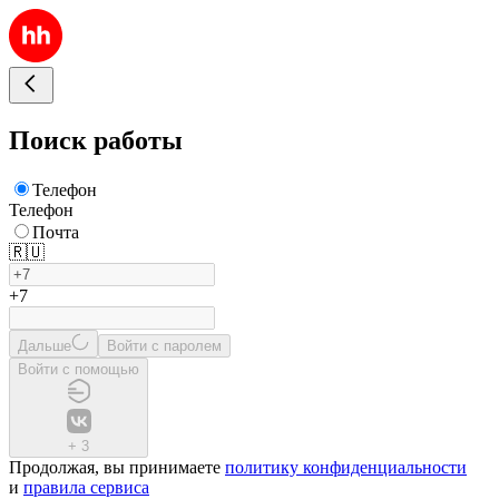
Поиск работы
Телефон
Телефон
Почта
🇷🇺
+7
Дальше
Войти с паролем
Войти с помощью
+
3
Продолжая, вы принимаете
политику конфиденциальности
и
правила сервиса