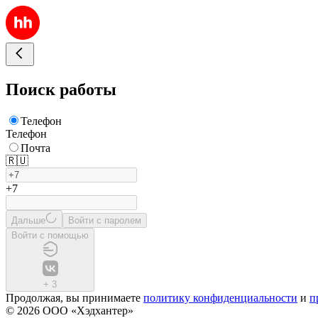
Поиск работы
Телефон
Телефон
Почта
🇷🇺
+7
Дальше
Войти с паролем
Войти с помощью
+
3
Продолжая, вы принимаете
политику конфиденциальности
и
п
© 2026 ООО «Хэдхантер»