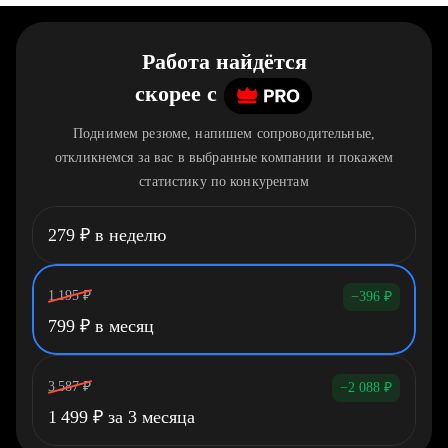
Работа найдётся
скорее
c
Поднимем резюме, напишем сопроводительные,
откликнемся за вас в выбранные компании и покажем
статистику по конкурентам
279
₽
в неделю
1 195
₽
−396
₽
799
₽
в месяц
3 587
₽
−2 088
₽
1 499
₽
за 3 месяца