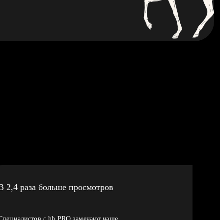
В 2,4 раза больше просмотров
Специалистов с hh PRO замечают чаще