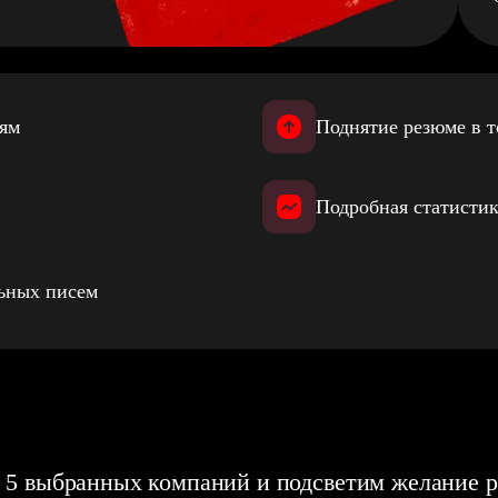
иям
Поднятие резюме в т
Подробная статистик
льных писем
 5 выбранных компаний и подсветим желание р