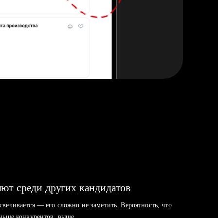
ют среди других кандидатов
свечивается — его сложно не заметить. Вероятность, что
аньше конкурентов, выше