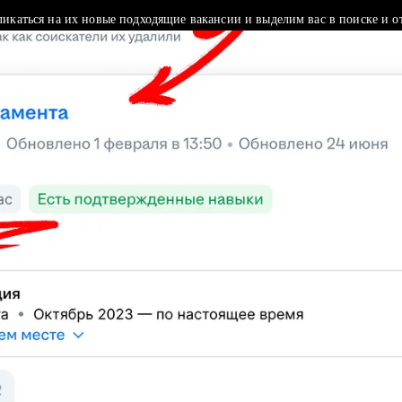
ликаться на их новые подходящие вакансии и выделим вас в поиске и о