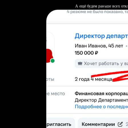
А ещё будем раньше всех отк