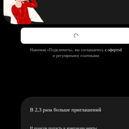
Нажимая «Подключить», вы соглашаетесь
с офертой
и регулярными платежами
В 2,3 раза больше приглашений
И шансов попасть в компанию мечты