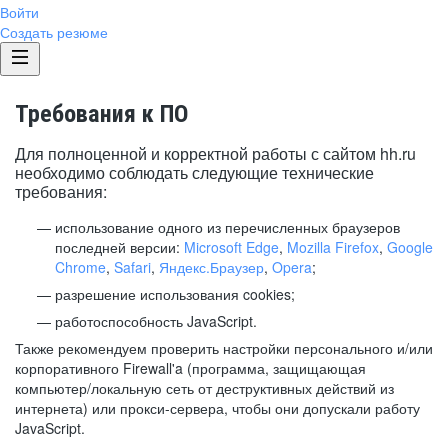
Войти
Создать резюме
Требования к ПО
Для полноценной и корректной работы с сайтом hh.ru
необходимо соблюдать следующие технические
требования:
использование одного из перечисленных браузеров
последней версии:
Microsoft Edge
,
Mozilla Firefox
,
Google
Chrome
,
Safari
,
Яндекс.Браузер
,
Opera
;
разрешение использования cookies;
работоспособность JavaScript.
Также рекомендуем проверить настройки персонального и/или
корпоративного Firewall'a (программа, защищающая
компьютер/локальную сеть от деструктивных действий из
интернета) или прокси-сервера, чтобы они допускали работу
JavaScript.