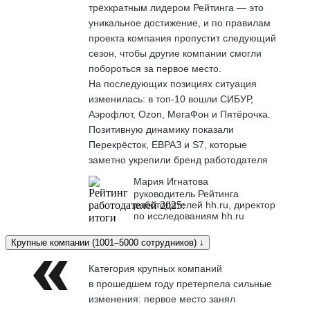
трёхкратным лидером Рейтинга — это
уникальное достижение, и по правилам
проекта компания пропустит следующий
сезон, чтобы другие компании смогли
побороться за первое место.
На последующих позициях ситуация
изменилась: в топ-10 вошли СИБУР,
Аэрофлот, Ozon, МегаФон и Пятёрочка.
Позитивную динамику показали
Перекрёсток, ЕВРАЗ и S7, которые
заметно укрепили бренд работодателя
Мария Игнатова
руководитель Рейтинга
работодателей hh.ru, директор
по исследованиям hh.ru
Крупные компании (1001–5000 сотрудников) ↓
Категория крупных компаний
в прошедшем году претерпела сильные
изменения: первое место занял