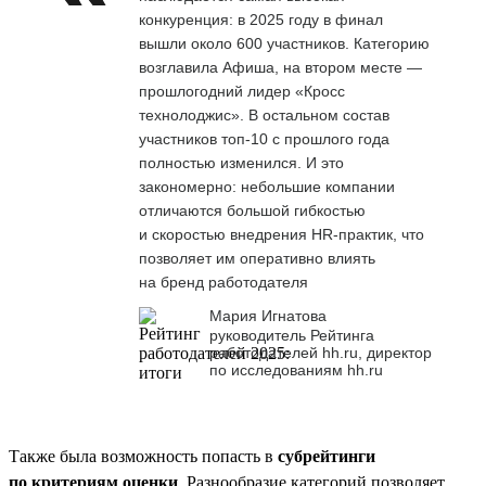
конкуренция: в 2025 году в финал
вышли около 600 участников. Категорию
возглавила Афиша, на втором месте —
прошлогодний лидер «Кросс
технолоджис». В остальном состав
участников топ-10 с прошлого года
полностью изменился. И это
закономерно: небольшие компании
отличаются большой гибкостью
и скоростью внедрения HR-практик, что
позволяет им оперативно влиять
на бренд работодателя
Мария Игнатова
руководитель Рейтинга
работодателей hh.ru, директор
по исследованиям hh.ru
Также была возможность попасть в
субрейтинги
по критериям оценки
. Разнообразие категорий позволяет