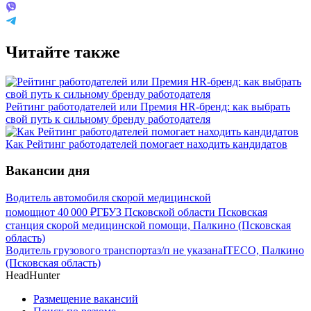
Читайте также
Рейтинг работодателей или Премия HR-бренд: как выбрать
свой путь к сильному бренду работодателя
Как Рейтинг работодателей помогает находить кандидатов
Вакансии дня
Водитель автомобиля скорой медицинской
помощи
от
40 000
₽
ГБУЗ Псковской области Псковская
станция скорой медицинской помощи, Палкино (Псковская
область)
Водитель грузового транспорта
з/п не указана
ITECO, Палкино
(Псковская область)
HeadHunter
Размещение вакансий