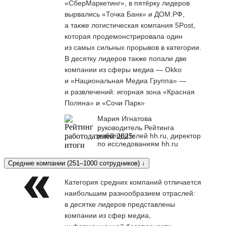
«СберМаркетинг», в пятёрку лидеров
вырвались «Точка Банк» и ДОМ.РФ,
а также логистическая компания 5Post,
которая продемонстрировала один
из самых сильных прорывов в категории.
В десятку лидеров также попали две
компании из сферы медиа — Okko
и «Национальная Медиа Группа» —
и развлечений: игорная зона «Красная
Поляна» и «Сочи Парк»
Мария Игнатова
руководитель Рейтинга
работодателей hh.ru, директор
по исследованиям hh.ru
Средние компании (251–1000 сотрудников) ↓
Категория средних компаний отличается
наибольшим разнообразием отраслей:
в десятке лидеров представлены
компании из сфер медиа,