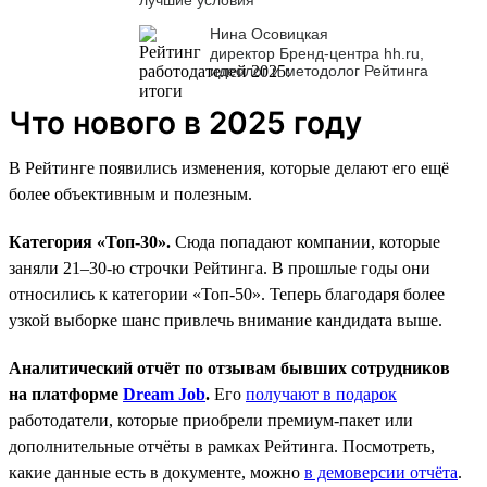
Нина Осовицкая
директор Бренд-центра hh.ru,
идеолог и методолог Рейтинга
Что нового в 2025 году
В Рейтинге появились изменения, которые делают его ещё
более объективным и полезным.
Категория «Топ-30».
Сюда попадают компании, которые
заняли 21–30-ю строчки Рейтинга. В прошлые годы они
относились к категории «Топ-50». Теперь благодаря более
узкой выборке шанс привлечь внимание кандидата выше.
Аналитический отчёт по отзывам бывших сотрудников
на платформе
Dream Job
.
Его
получают в подарок
работодатели, которые приобрели премиум-пакет или
дополнительные отчёты в рамках Рейтинга. Посмотреть,
какие данные есть в документе, можно
в демоверсии отчёта
.