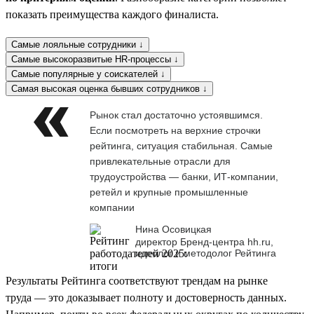
показать преимущества каждого финалиста.
Самые лояльные сотрудники ↓
Самые высокоразвитые HR-процессы ↓
Самые популярные у соискателей ↓
Самая высокая оценка бывших сотрудников ↓
Рынок стал достаточно устоявшимся.
Если посмотреть на верхние строчки
рейтинга, ситуация стабильная. Самые
привлекательные отрасли для
трудоустройства — банки, ИТ-компании,
ретейл и крупные промышленные
компании
Нина Осовицкая
директор Бренд-центра hh.ru,
идеолог и методолог Рейтинга
Результаты Рейтинга соответствуют трендам на рынке
труда — это доказывает полноту и достоверность данных.