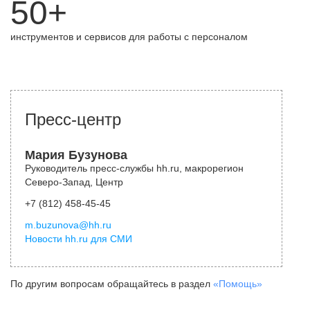
50+
инструментов и сервисов для работы с персоналом
Пресс-центр
Мария Бузунова
Руководитель пресс-службы hh.ru, макрорегион
Северо-Запад, Центр
+7 (812) 458-45-45
m.buzunova@hh.ru
Новости hh.ru для СМИ
По другим вопросам обращайтесь в раздел
«Помощь»