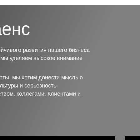
аенс
йчивого развития нашего бизнеса
о мы уделяем высокое внимание
рты, мы хотим донести мысль о
льтуры и серьезность
ством, коллегами, Клиентами и