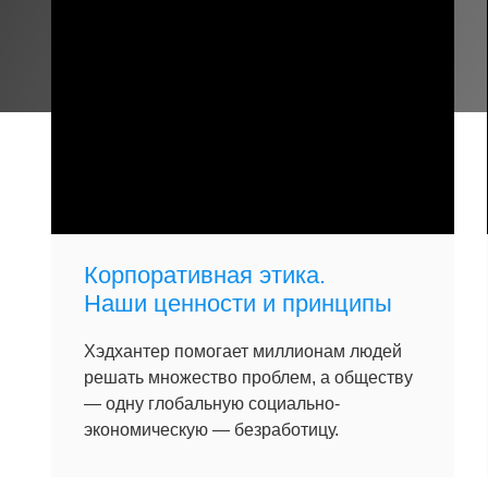
Корпоративная этика.
Наши ценности и принципы
Хэдхантер помогает миллионам людей
решать множество проблем, а обществу
— одну глобальную социально-
экономическую — безработицу.