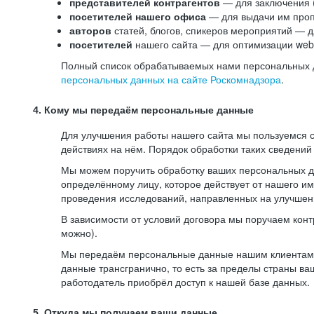
представителей контрагентов
— для заключения 
посетителей нашего офиса
— для выдачи им проп
авторов
статей, блогов, спикеров мероприятий — д
посетителей
нашего сайта — для оптимизации web-
Полный список обрабатываемых нами персональных да
персональных данных на сайте Роскомнадзора
.
4. Кому мы передаём персональные данные
Для улучшения работы нашего сайта мы пользуемся с
действиях на нём. Порядок обработки таких сведений
Мы можем поручить обработку ваших персональных 
определённому лицу, которое действует от нашего и
проведения исследований, направленных на улучшени
В зависимости от условий договора мы поручаем кон
можно).
Мы передаём персональные данные нашим клиентам-р
данные трансгранично, то есть за пределы страны ва
работодатель приобрёл доступ к нашей базе данных.
5. Откуда мы получаем ваши данные