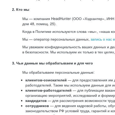
2. Кто мы
Мы — компания HeadHunter (ООО «Хэдхантер», ИНН 77
дом 48, помещ. 25).
Когда в Политике используются слова «мы», «наша к
Мы — оператор персональных данных,
запись о нас 
Мы уважаем конфиденциальность ваших данных и дел
в безопасности. Мы используем их только в тех целях
3. Чьи данные мы обрабатываем и для чего
Мы обрабатываем персональные данные:
клиентов-соискателей
— для предоставления им до
работодателей. Также мы используем данные для ис
клиентов-работодателей
— для публикации ваканс
организацию мероприятий, исследований и формир
кандидатов
— для рассмотрения возможности труд
сотрудников
— для ведения кадровой работы, обу
законодательством РФ условий труда, гарантий и к