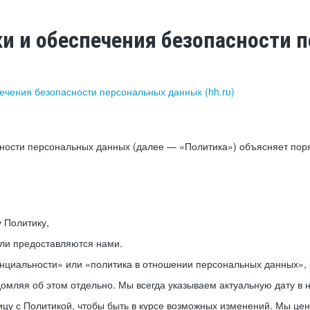
ки и обеспечения безопасности
печения безопасности персональных данных (hh.ru)
сности персональных данных (далее — «Политика») объясняет пор
у Политику,
или предоставляются нами.
нциальности» или «политика в отношении персональных данных», р
мляя об этом отдельно. Мы всегда указываем актуальную дату в н
цу с Политикой, чтобы быть в курсе возможных изменений. Мы це