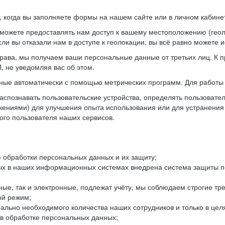
когда вы заполняете формы на нашем сайте или в личном кабинет
можете предоставлять нам доступ к вашему местоположению (гео
ли вы отказали нам в доступе к геолокации, вы всё равно можете 
рава, мы получаем ваши персональные данные от третьих лиц. К п
 не уведомляя вас об этом.
ные автоматически с помощью метрических программ. Для работы 
спознавать пользовательские устройства, определять пользователь
жениями) для улучшения опыта использования или для устранения
ного пользователя наших сервисов.
 обработки персональных данных и их защиту;
ых в наших информационных системах внедрена система защиты пе
ые, так и электронные, подлежат учёту, мы соблюдаем строгие тр
ой режим;
ально необходимого количества наших сотрудников и только в це
 в обработке персональных данных;