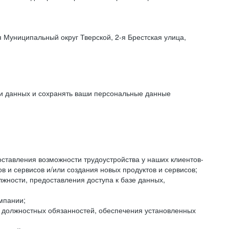
 Муниципальный округ Тверской, 2-я Брестская улица,
ки данных и сохранять ваши персональные данные
оставления возможности трудоустройства у наших клиентов-
 и сервисов и/или создания новых продуктов и сервисов;
жности, предоставления доступа к базе данных,
мпании;
я должностных обязанностей, обеспечения установленных