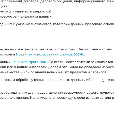
(исполнения) договора, делового общения, информационного взаи
уска;
ля публикации их материалов;
ресурсов и аналитики данных.
нных с указанием субъектов, категорий данных, правового основ
ервисами контекстной рекламы и статистики. Они получают от нас
 описан в
Правилах использования файлов cookie
.
данных
нашим контрагентам
. Со всеми контрагентами заключаются
мени или в наших интересах. Делаем это, когда не обладаем необ
е качества и/или создания новых наших продуктов и сервисов.
трагентам обработку ваших персональных данных либо передаём п
аботодателям для предоставления возможности вашего трудоустр
шего нахождения. Например, это происходит, если вы разместили 