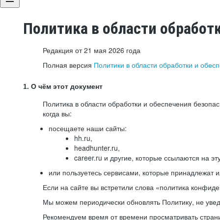
Политика в области обработ
Редакция от 21 мая 2026 года
Полная версия
Политики в области обработки и обес
1. О чём этот документ
Политика в области обработки и обеспечения безопа
когда вы:
посещаете наши сайты:
hh.ru,
headhunter.ru,
career.ru и другие, которые ссылаются на эт
или пользуетесь сервисами, которые принадлежат 
Если на сайте вы встретили слова «политика конфиде
Мы можем периодически обновлять Политику, не уведо
Рекомендуем время от времени просматривать страни