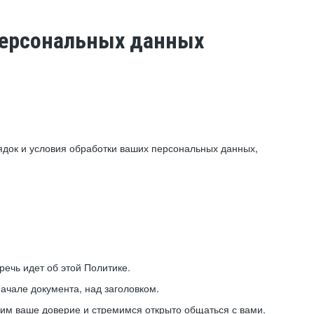
 персональных данных
ядок и условия обработки ваших персональных данных,
ечь идет об этой Политике.
ачале документа, над заголовком.
ним ваше доверие и стремимся открыто общаться с вами.