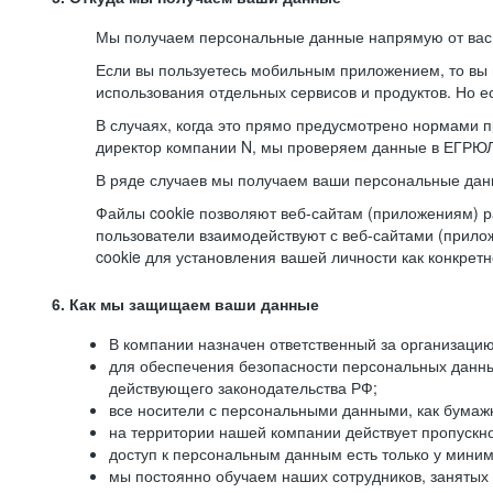
Мы получаем персональные данные напрямую от вас, 
Если вы пользуетесь мобильным приложением, то вы 
использования отдельных сервисов и продуктов. Но ес
В случаях, когда это прямо предусмотрено нормами п
директор компании N, мы проверяем данные в ЕГРЮЛ,
В ряде случаев мы получаем ваши персональные дан
Файлы cookie позволяют веб-сайтам (приложениям) ра
пользователи взаимодействуют с веб-сайтами (прило
cookie для установления вашей личности как конкрет
6. Как мы защищаем ваши данные
В компании назначен ответственный за организацию
для обеспечения безопасности персональных данн
действующего законодательства РФ;
все носители с персональными данными, как бумажн
на территории нашей компании действует пропускн
доступ к персональным данным есть только у миним
мы постоянно обучаем наших сотрудников, занятых