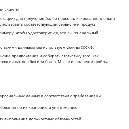
е клиента.
локации) для получения более персонализированного опыта
использовать соответствующий сервис или продукт.
римеру, чтобы удостовериться, что вы генеральный
с такими данными мы используем файлы cookie.
ские предпочтения и собирать статистику того, как
 различных ошибок или багов. Мы не используем файлы
рсональных данных в соответствии с требованиями
ебования по их хранению и уничтожению;
лях выполнения должностных обязанностей;