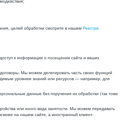
модействия;
ания, целей обработки смотрите в нашем
Реестре
 доступ к информации о посещении сайта и ваших
 договоры. Мы можем делегировать часть своих функций
ходимым уровнем знаний или ресурсов — например, для
ерсональные данные без поручения их обработки (так тоже
ойства или иного вида занятости. Мы можем передавать
резюме на нашем сайте, а иностранный клиент-