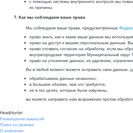
с помощью системы внутреннего контроля мы повыш
их причины.
7. Как мы соблюдаем ваши права
Мы соблюдаем ваши права, предусмотренные
Федер
право знать, как и какие ваши данные мы используе
право на доступ к вашим персональным данным. Вы 
право отозвать согласие на обработку, если мы обр
внутригородская территория Муниципальный округ Т
право на уточнение данных, их удаление, ограниче
Вы в любой момент можете исправить свои данные, у
обрабатываем данные незаконно,
в большем объёме, чем это требуется,
не в тех целях, которые были озвучены,
вы можете направить нам возражения против обработ
HeadHunter
Размещение вакансий
Поиск по резюме
О компании