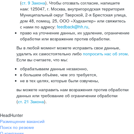
(
ст. 9 Закона
). Чтобы отозвать согласие, напишите
нам: 125047, г. Москва, внутригородская территория
Муниципальный округ Тверской, 2-я Брестская улица,
дом 48, помещ. 25, ООО «Хэдхантер» или свяжитесь
с нами по адресу:
feedback@hh.ru
,
право на уточнение данных, их удаление, ограничение
обработки или возражение против обработки.
Вы в любой момент можете исправить свои данные,
удалить их самостоятельно либо
попросить нас об этом
.
Если вы считаете, что мы:
обрабатываем данные незаконно,
в большем объёме, чем это требуется,
не в тех целях, которые были озвучены,
вы можете направить нам возражения против обработки
данных или требование об ограничении обработки
(
ст. 21 Закона
).
HeadHunter
Размещение вакансий
Поиск по резюме
О компании