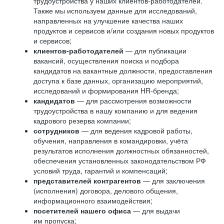
трудоустройства у наших клиентов-работодателей.
Также мы используем данные для исследований,
направленных на улучшение качества наших
продуктов и сервисов и/или создания новых продуктов
и сервисов;
клиентов-работодателей
— для публикации
вакансий, осуществления поиска и подбора
кандидатов на вакантные должности, предоставления
доступа к базе данных, организацию мероприятий,
исследований и формирования HR-бренда;
кандидатов
— для рассмотрения возможности
трудоустройства в нашу компанию и для ведения
кадрового резерва компании;
сотрудников
— для ведения кадровой работы,
обучения, направления в командировки, учёта
результатов исполнения должностных обязанностей,
обеспечения установленных законодательством РФ
условий труда, гарантий и компенсаций;
представителей контрагентов
— для заключения
(исполнения) договора, делового общения,
информационного взаимодействия;
посетителей нашего офиса
— для выдачи
им пропуска;