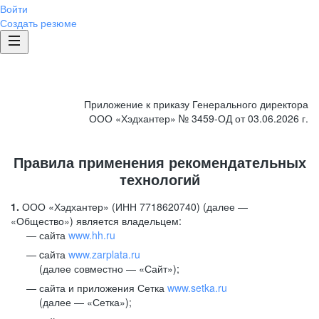
Войти
Создать резюме
Приложение к приказу Генерального директора
ООО «Хэдхантер» № 3459-ОД от 03.06.2026 г.
Правила применения рекомендательных
технологий
1.
ООО «Хэдхантер» (ИНН 7718620740) (далее —
«Общество») является владельцем:
сайта
www.hh.ru
cайта
www.zarplata.ru
(далее совместно — «Сайт»);
сайта и приложения Сетка
www.setka.ru
(далее — «Сетка»);