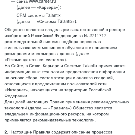
сайта www.career.ru
(далее — «Карьера»);
CRM-системы Talantix
(далее — «Система Talantix»).
Общество является владельцем запатентованной в реестре
изобретений Российской Федерации за № 2711717
рекомендательной системы подбора персонала
с использованием машинного обучения и с понижением
размерности многомерных данных (далее —
«Рекомендательная система»).
На Сайте, в Сетке, Карьере и Системе Talantix применяются
информационные технологии предоставления информации
на основе сбора, систематизации и анализа сведений,
относящихся к предпочтениям пользователей сети
«Интернет», находящихся на территории Российской
Федерации.
Для целей настоящих Правил применения рекомендательных
технологий (далее — «Правила») Общество является
владельцем информационного ресурса, на котором
применяются рекомендательные технологии.
2.
Настоящие Правила содержат описание процессов