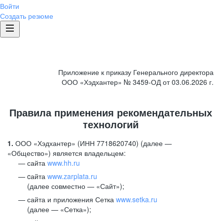
Войти
Создать резюме
Приложение к приказу Генерального директора
ООО «Хэдхантер» № 3459-ОД от 03.06.2026 г.
Правила применения рекомендательных
технологий
1.
ООО «Хэдхантер» (ИНН 7718620740) (далее —
«Общество») является владельцем:
сайта
www.hh.ru
cайта
www.zarplata.ru
(далее совместно — «Сайт»);
сайта и приложения Сетка
www.setka.ru
(далее — «Сетка»);