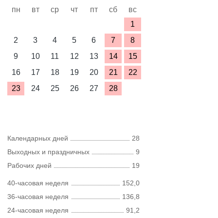
пн
вт
ср
чт
пт
сб
вс
1
2
3
4
5
6
7
8
9
10
11
12
13
14
15
16
17
18
19
20
21
22
23
24
25
26
27
28
Календарных дней
28
Выходных и праздничных
9
Рабочих дней
19
40-часовая неделя
152,0
36-часовая неделя
136,8
24-часовая неделя
91,2