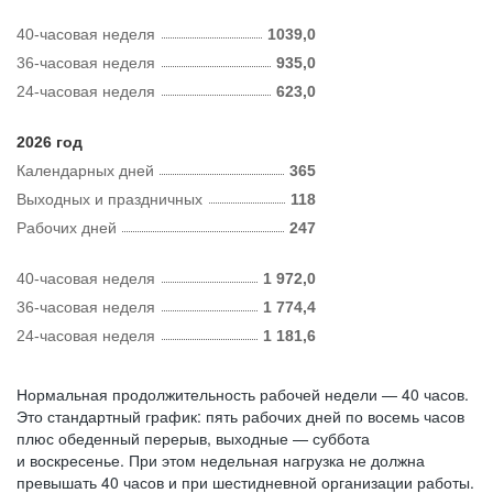
40-часовая неделя
1039,0
36-часовая неделя
935,0
24-часовая неделя
623,0
2026 год
Календарных дней
365
Выходных и праздничных
118
Рабочих дней
247
40-часовая неделя
1 972,0
36-часовая неделя
1 774,4
24-часовая неделя
1 181,6
Нормальная продолжительность рабочей недели — 40 часов.
Это стандартный график: пять рабочих дней по восемь часов
плюс обеденный перерыв, выходные — суббота
и воскресенье. При этом недельная нагрузка не должна
превышать 40 часов и при шестидневной организации работы.