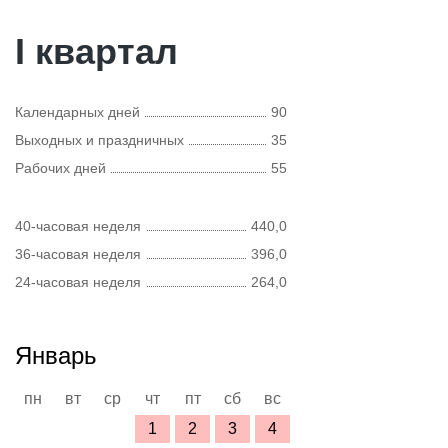
I квартал
Календарных дней
90
Выходных и праздничных
35
Рабочих дней
55
40-часовая неделя
440,0
36-часовая неделя
396,0
24-часовая неделя
264,0
Январь
пн
вт
ср
чт
пт
сб
вс
1
2
3
4