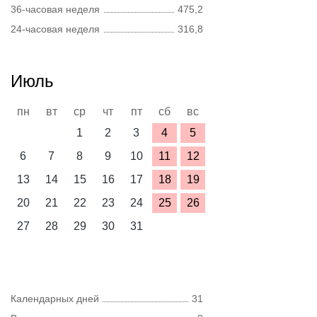
36-часовая неделя
475,2
24-часовая неделя
316,8
Июль
пн
вт
ср
чт
пт
сб
вс
1
2
3
4
5
6
7
8
9
10
11
12
13
14
15
16
17
18
19
20
21
22
23
24
25
26
27
28
29
30
31
Календарных дней
31