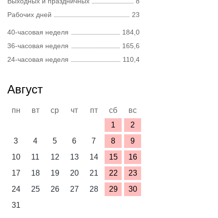
Выходных и праздничных
8
Рабочих дней
23
40-часовая неделя
184,0
36-часовая неделя
165,6
24-часовая неделя
110,4
Август
пн
вт
ср
чт
пт
сб
вс
1
2
3
4
5
6
7
8
9
10
11
12
13
14
15
16
17
18
19
20
21
22
23
24
25
26
27
28
29
30
31