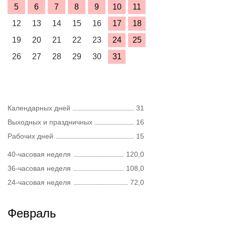
5
6
7
8
9
10
11
12
13
14
15
16
17
18
19
20
21
22
23
24
25
26
27
28
29
30
31
Календарных дней
31
Выходных и праздничных
16
Рабочих дней
15
40-часовая неделя
120,0
36-часовая неделя
108,0
24-часовая неделя
72,0
Февраль