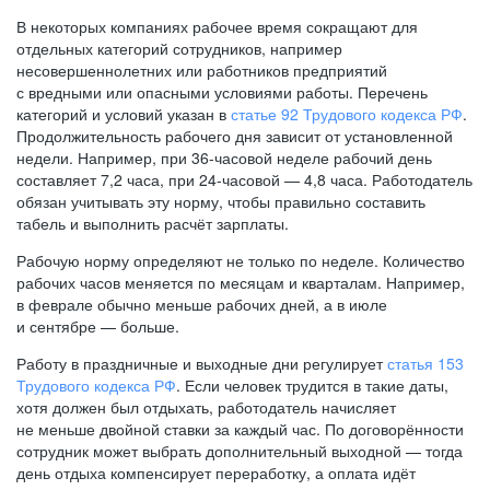
В некоторых компаниях рабочее время сокращают для
отдельных категорий сотрудников, например
несовершеннолетних или работников предприятий
с вредными или опасными условиями работы. Перечень
категорий и условий указан в
статье 92 Трудового кодекса РФ
.
Продолжительность рабочего дня зависит от установленной
недели. Например, при
36-часовой
неделе рабочий день
составляет 7,2 часа, при
24-часовой —
4,8 часа. Работодатель
обязан учитывать эту норму, чтобы правильно составить
табель и выполнить расчёт зарплаты.
Рабочую норму определяют не только по неделе. Количество
рабочих часов меняется по месяцам и кварталам. Например,
в феврале обычно меньше рабочих дней, а в июле
и сентябре — больше.
Работу в праздничные и выходные дни регулирует
статья 153
Трудового кодекса РФ
. Если человек трудится в такие даты,
хотя должен был отдыхать, работодатель начисляет
не меньше двойной ставки за каждый час. По договорённости
сотрудник может выбрать дополнительный выходной — тогда
день отдыха компенсирует переработку, а оплата идёт