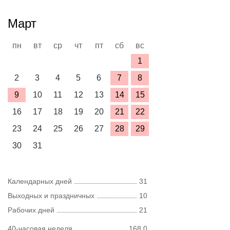
Март
пн
вт
ср
чт
пт
сб
вс
1
2
3
4
5
6
7
8
9
10
11
12
13
14
15
16
17
18
19
20
21
22
23
24
25
26
27
28
29
30
31
Календарных дней
31
Выходных и праздничных
10
Рабочих дней
21
40-часовая неделя
168,0