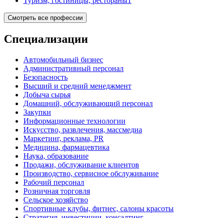
Туризм, гостиницы, рестораны
1
Смотреть все профессии
Специализации
Автомобильный бизнес
Административный персонал
Безопасность
Высший и средний менеджмент
Добыча сырья
Домашний, обслуживающий персонал
Закупки
Информационные технологии
Искусство, развлечения, массмедиа
Маркетинг, реклама, PR
Медицина, фармацевтика
Наука, образование
Продажи, обслуживание клиентов
Производство, сервисное обслуживание
Рабочий персонал
Розничная торговля
Сельское хозяйство
Спортивные клубы, фитнес, салоны красоты
Стратегия, инвестиции, консалтинг