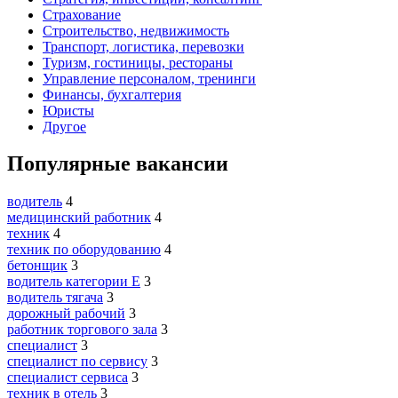
Страхование
Строительство, недвижимость
Транспорт, логистика, перевозки
Туризм, гостиницы, рестораны
Управление персоналом, тренинги
Финансы, бухгалтерия
Юристы
Другое
Популярные вакансии
водитель
4
медицинский работник
4
техник
4
техник по оборудованию
4
бетонщик
3
водитель категории E
3
водитель тягача
3
дорожный рабочий
3
работник торгового зала
3
специалист
3
специалист по сервису
3
специалист сервиса
3
техник в отель
3