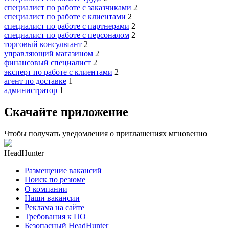
специалист по работе с заказчиками
2
специалист по работе с клиентами
2
специалист по работе с партнерами
2
специалист по работе с персоналом
2
торговый консультант
2
управляющий магазином
2
финансовый специалист
2
эксперт по работе с клиентами
2
агент по доставке
1
администратор
1
Скачайте приложение
Чтобы получать уведомления о приглашениях мгновенно
HeadHunter
Размещение вакансий
Поиск по резюме
О компании
Наши вакансии
Реклама на сайте
Требования к ПО
Безопасный HeadHunter