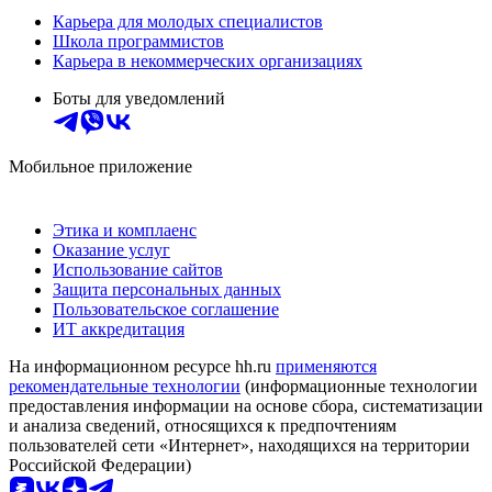
Карьера для молодых специалистов
Школа программистов
Карьера в некоммерческих организациях
Боты для уведомлений
Мобильное приложение
Этика и комплаенс
Оказание услуг
Использование сайтов
Защита персональных данных
Пользовательское соглашение
ИТ аккредитация
На информационном ресурсе hh.ru
применяются
рекомендательные технологии
(информационные технологии
предоставления информации на основе сбора, систематизации
и анализа сведений, относящихся к предпочтениям
пользователей сети «Интернет», находящихся на территории
Российской Федерации)