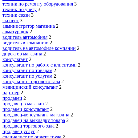
техник по ремонту оборудования
3
техник по учету
3
техник связи
3
эксперт
3
администратор магазина
2
арматурщик
2
водитель автомобиля
2
водитель в компанию
2
водитель на автомобиле компании
2
директор магазина
2
консультант
2
консультант по работе с клиентами
2
консультант по товарам
2
консультант по услугам
2
консультант торгового зала
2
медицинский консультант
2
партнер
2
продавец
2
продавец в магазин
2
продавец-консультант
2
продавец-консультант магазина
2
продавец на выкладку товара
2
продавец торгового зала
2
продавец услуг
2
специалист по оплате труда
2