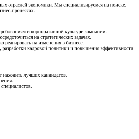
ых отраслей экономики. Мы специализируемся на поиске,
знес-процессах.
требованиям и корпоративной культуре компании.
средоточиться на стратегических задачах.
о реагировать на изменения в бизнесе.
м, разработки кадровой политики и повышения эффективности
т находить лучших кандидатов.
шения.
 специалистов.