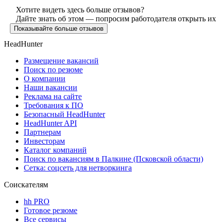
Хотите видеть здесь больше отзывов?
Дайте знать об этом — попросим работодателя открыть их
Показывайте больше отзывов
HeadHunter
Размещение вакансий
Поиск по резюме
О компании
Наши вакансии
Реклама на сайте
Требования к ПО
Безопасный HeadHunter
HeadHunter API
Партнерам
Инвесторам
Каталог компаний
Поиск по вакансиям в Палкине (Псковской области)
Сетка: соцсеть для нетворкинга
Соискателям
hh PRO
Готовое резюме
Все сервисы