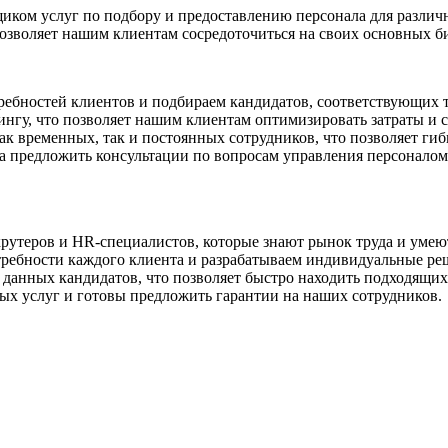
ом услуг по подбору и предоставлению персонала для различн
зволяет нашим клиентам сосредоточиться на своих основных би
ебностей клиентов и подбираем кандидатов, соответствующих 
нгу, что позволяет нашим клиентам оптимизировать затраты и со
 временных, так и постоянных сотрудников, что позволяет гибк
ва предложить консультации по вопросам управления персонало
рутеров и HR-специалистов, которые знают рынок труда и умею
ебности каждого клиента и разрабатываем индивидуальные ре
е данных кандидатов, что позволяет быстро находить подходящих
мых услуг и готовы предложить гарантии на наших сотрудников.