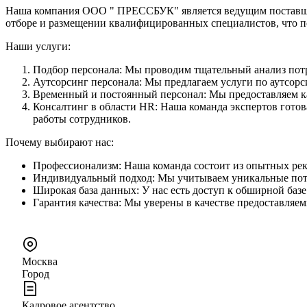
Наша компания ООО " ПРЕССБУК" является ведущим поставщик
отборе и размещении квалифицированных специалистов, что по
Наши услуги:
Подбор персонала: Мы проводим тщательный анализ потр
Аутсорсинг персонала: Мы предлагаем услуги по аутсорси
Временный и постоянный персонал: Мы предоставляем как
Консалтинг в области HR: Наша команда экспертов гото
работы сотрудников.
Почему выбирают нас:
Профессионализм: Наша команда состоит из опытных рек
Индивидуальный подход: Мы учитываем уникальные потр
Широкая база данных: У нас есть доступ к обширной баз
Гарантия качества: Мы уверены в качестве предоставляе
Москва
Город
Кадровое агентство