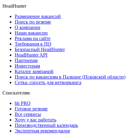
HeadHunter
Размещение вакансий
Поиск по резюме
О компании
Наши вакансии
Реклама на сайте
Требования к ПО
Безопасный HeadHunter
HeadHunter API
Партнерам
Инвесторам
Каталог компаний
Поиск по вакансиям в Палкине (Псковской области)
Сетка: соцсеть для нетворкинга
Соискателям
hh PRO
Готовое резюме
Все сервисы
Хочу у вас работать
Производственный календарь
Экспертная рекомендация