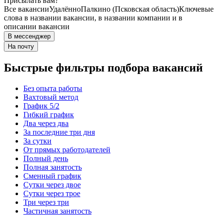
Присылать вам?
Все вакансии
Удалённо
Палкино (Псковская область)
Ключевые
слова в названии вакансии, в названии компании и в
описании вакансии
В мессенджер
На почту
Быстрые фильтры подбора вакансий
Без опыта работы
Вахтовый метод
График 5/2
Гибкий график
Два через два
За последние три дня
За сутки
От прямых работодателей
Полный день
Полная занятость
Сменный график
Сутки через двое
Сутки через трое
Три через три
Частичная занятость