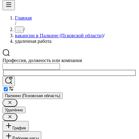
Главная
/
/
...
вакансии в Палкине (Псковской области)
/
удаленная работа
Профессия, должность или компания
Палкино (Псковская область)
Удалённо
График
Рабочие часы